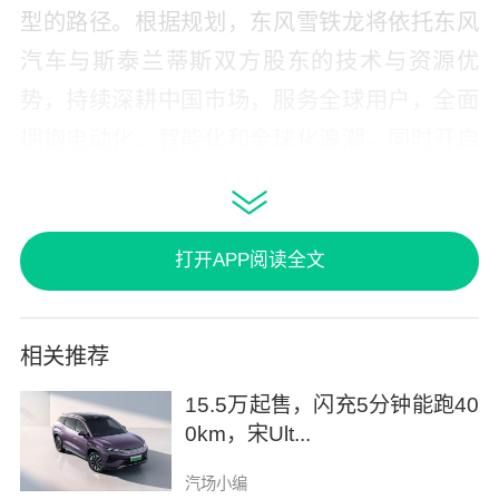
型的路径。根据规划，东风雪铁龙将依托东风
汽车与斯泰兰蒂斯双方股东的技术与资源优
势，持续深耕中国市场，服务全球用户，全面
拥抱电动化、智能化和全球化浪潮，同时开启
“龙友共创计划”，认真倾听用户需求，为用户
打造”超好看、超好开、超好玩、超安全“的全
新电动化智能化产品，创造全场景的智电舒适
打开APP阅读全文
新体验。
相关推荐
15.5万起售，闪充5分钟能跑40
在产品布局加速落地的同时，雪铁龙品牌的设
0km，宋Ult...
计哲学也在同步进化。雪铁龙全球设计总监皮
汽场小编
埃尔・勒克莱克，现场分享品牌前沿设计哲学