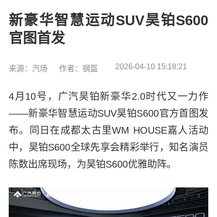
新豪华智慧运动SUV昊铂S600
官图首发
2026-04-10 15:18:21
来源：汽场
作者：钢盔
4月10号，广汽昊铂新豪华2.0时代又一力作
——新豪华智慧运动SUV昊铂S600官方首图发
布。同日在成都太古里WM HOUSE嘉人活动
中，昊铂S600全球先享会精彩举行，知名演员
陈数出席现场，为昊铂S600优雅助阵。