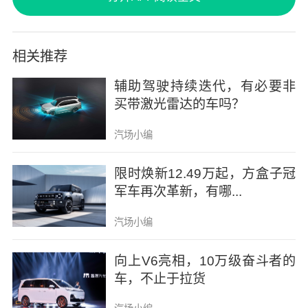
相关推荐
辅助驾驶持续迭代，有必要非
买带激光雷达的车吗？
汽场小编
限时焕新12.49万起，方盒子冠
军车再次革新，有哪...
汽场小编
向上V6亮相，10万级奋斗者的
车，不止于拉货